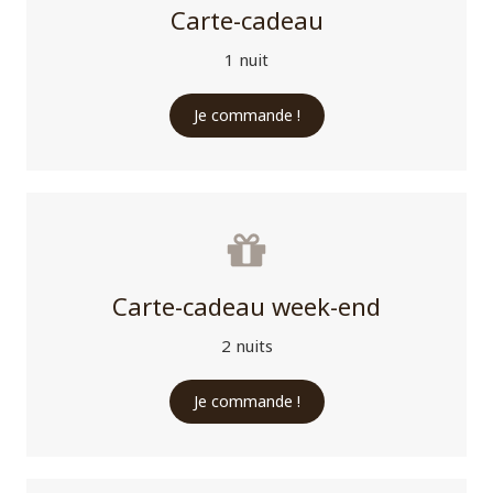
Carte-cadeau
1 nuit
Je commande !
Carte-cadeau week-end
2 nuits
Je commande !