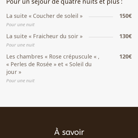
Pour un séjour de quatre nuits et plus :
La suite « Coucher de soleil »
150€
Pour une nuit
La suite « Fraicheur du soir »
130€
Pour une nuit
Les chambres « Rose crépuscule « ,
120€
« Perles de Rosée » et « Soleil du
jour »
Pour une nuit
À savoir