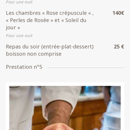
Pour une nuit
Les chambres « Rose crépuscule « ,
140€
« Perles de Rosée » et « Soleil du
jour »
Pour une nuit
Repas du soir (entrée-plat-dessert)
25 €
boisson non comprise
Prestation n°5