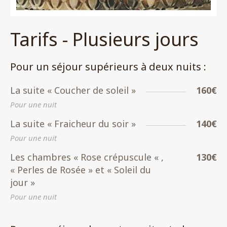
Tarifs - Plusieurs jours
Pour un séjour supérieurs à deux nuits :
La suite « Coucher de soleil »
160€
Pour une nuit
La suite « Fraicheur du soir »
140€
Pour une nuit
Les chambres « Rose crépuscule « ,
130€
« Perles de Rosée » et « Soleil du
jour »
Pour une nuit