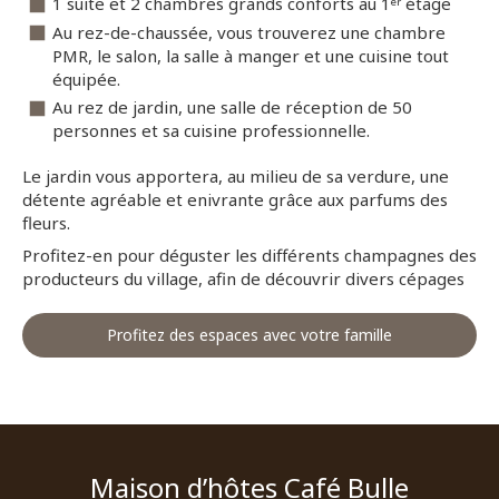
1 suite et 2 chambres grands conforts au 1ᵉʳ étage
Au rez-de-chaussée, vous trouverez une chambre
PMR, le salon, la salle à manger et une cuisine tout
équipée.
Au rez de jardin, une salle de réception de 50
personnes et sa cuisine professionnelle.
Le jardin vous apportera, au milieu de sa verdure, une
détente agréable et enivrante grâce aux parfums des
fleurs.
Profitez-en pour déguster les différents champagnes des
producteurs du village, afin de découvrir divers cépages
Profitez des espaces avec votre famille
Maison d’hôtes Café Bulle